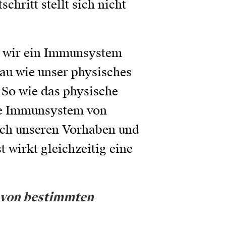
chritt stellt sich nicht
s wir ein Immunsystem
u wie unser physisches
 So wie das physische
he Immunsystem von
ich unseren Vorhaben und
wirkt gleichzeitig eine
 von bestimmten