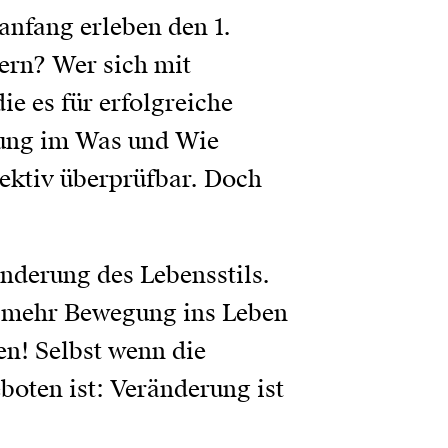
nfang erleben den 1.
ern? Wer sich mit
e es für erfolgreiche
zung im Was und Wie
jektiv überprüfbar. Doch
änderung des Lebensstils.
r mehr Bewegung ins Leben
n! Selbst wenn die
oten ist: Veränderung ist