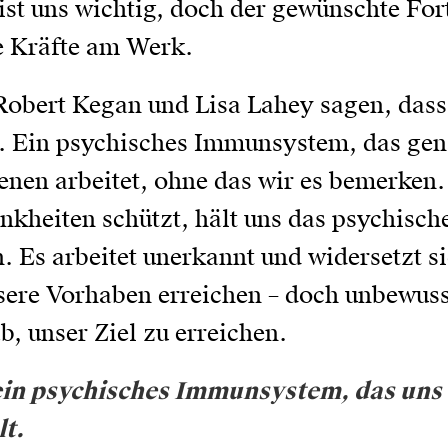
ist uns wichtig, doch der gewünschte Forts
e Kräfte am Werk.
Robert Kegan und Lisa Lahey sagen, das
 Ein psychisches Immunsystem, das gena
en arbeitet, ohne das wir es bemerken.
kheiten schützt, hält uns das psychisc
 Es arbeitet unerkannt und widersetzt s
re Vorhaben erreichen – doch unbewusst 
b, unser Ziel zu erreichen.
ein psychisches Immunsystem, das uns
t.