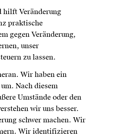
 hilft Veränderung
nz praktische
em gegen Veränderung,
ernen, unser
euern zu lassen.
heran. Wir haben ein
n um. Nach diesem
äußere Umstände oder den
rstehen wir uns besser.
nderung schwer machen. Wir
ern. Wir identifizieren