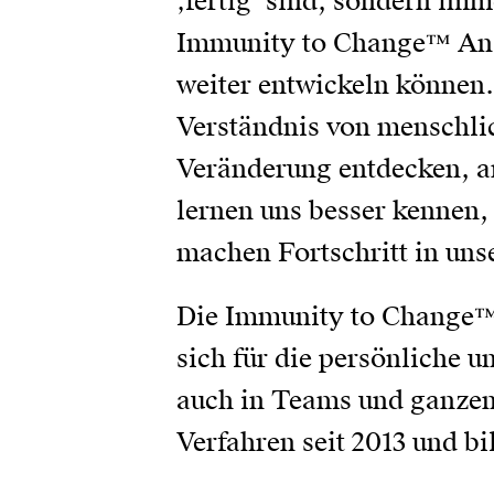
‚fertig’ sind, sondern im
Immunity to Change™ Ansat
weiter entwickeln können.
Verständnis von menschl
Veränderung entdecken, arb
lernen uns besser kennen,
machen Fortschritt in uns
Die Immunity to Change™ M
sich für die persönliche 
auch in Teams und ganzen
Verfahren seit 2013 und b