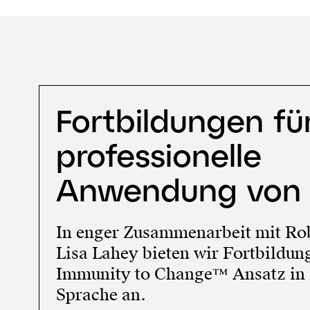
Fortbildungen fü
professionelle
Anwendung von 
In enger Zusammenarbeit mit Ro
Lisa Lahey bieten wir Fortbildu
Immunity to Change™ Ansatz in 
Sprache an.