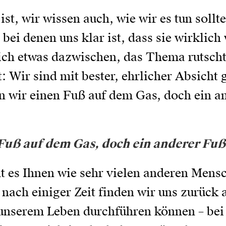
 ist, wir wissen auch, wie wir es tun soll
ei denen uns klar ist, dass sie wirklich
sich etwas dazwischen, das Thema rutsch
st: Wir sind mit bester, ehrlicher Absicht
 wir einen Fuß auf dem Gas, doch ein an
 Fuß auf dem Gas, doch ein anderer Fuß
t es Ihnen wie sehr vielen anderen Mens
h nach einiger Zeit finden wir uns zurüc
 unserem Leben durchführen können – be