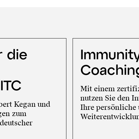
r die
Immunit
Coachin
ITC
Mit einem zertifi
nutzen Sie den 
bert Kegan und
Ihre persönliche 
ngen zum
Weiterentwicklu
deutscher