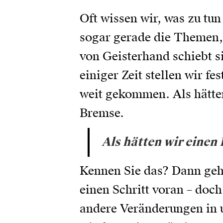
Oft wissen wir, was zu tun
sogar gerade die Themen, b
von Geisterhand schiebt 
einiger Zeit stellen wir fe
weit gekommen. Als hätten
Bremse.
Als hätten wir einen
Kennen Sie das? Dann geh
einen Schritt voran – doc
andere Veränderungen in