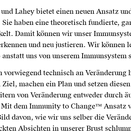
und Lahey bietet einen neuen Ansatz und
 Sie haben eine theoretisch fundierte, ga
kelt. Damit können wir unser Immunsyst
rkennen und neu justieren. Wir können l
 anstatt uns von unserem Immunsystem st
n vorwiegend technisch an Veränderung 
 Ziel, machen ein Plan und setzen diese
eitern von Veränderung entweder durch 
. Mit dem Immunity to Change™ Ansatz ve
Bild davon, wie wir uns selber die Verä
kten Absichten in unserer Brust schlumm