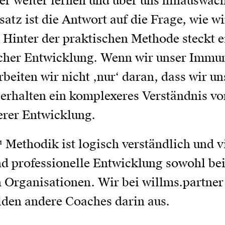
mer weiter lernen und über uns hinauswa
z ist die Antwort auf die Frage, wie wi
 Hinter der praktischen Methode steckt 
icher Entwicklung. Wenn wir unser Immu
eiten wir nicht ‚nur‘ daran, dass wir un
 erhalten ein komplexeres Verständnis v
erer Entwicklung.
ethodik ist logisch verständlich und vie
und professionelle Entwicklung sowohl be
 Organisationen. Wir bei willms.partner
ilden andere Coaches darin aus.