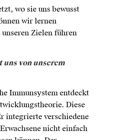
zt, wo sie uns bewusst
önnen wir lernen
 unseren Zielen führen
t uns von unserem
sche Immunsystem entdeckt
ntwicklungstheorie. Diese
r integrierte verschiedene
 Erwachsene nicht einfach