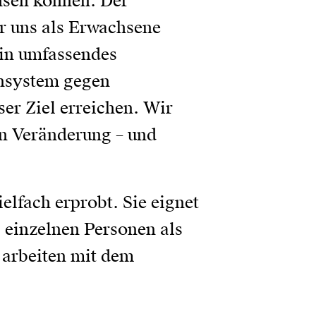
chsen können. Der
r uns als Erwachsene
ein umfassendes
nsystem gegen
ser Ziel erreichen. Wir
on Veränderung – und
lfach erprobt. Sie eignet
i einzelnen Personen als
 arbeiten mit dem