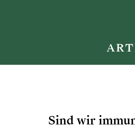
ART
Sind wir immu