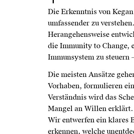
Die Erkenntnis von Kegan 
umfassender zu verstehen.
Herangehensweise entwic
die Immunity to Change, e
Immunsystem zu steuern –
Die meisten Ansätze gehe
Vorhaben, formulieren ein
Verständnis wird das Sch
Mangel an Willen erklärt
Wir entwerfen ein klares 
erkennen, welche unentdec