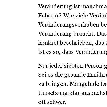
Veränderung ist manchmal
Februar? Wie viele Veränd
Veränderungsvorhaben besc
Veränderung braucht. Das
konkret beschrieben, das 
ist es so, dass Veränderun
Nur jeder siebten Person 
Sei es die gesunde Ernäh
zu bringen. Mangelnde Dri
Umsetzung klar ausbuchsta
oft schwer.