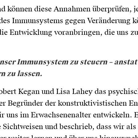
d können diese Annahmen überprüfen, jet
 des Immunsystems gegen Veränderung k
ie Entwicklung voranbringen, die uns zu
unser Immunsystem zu steuern – anstat
 zu lassen.
 Robert Kegan und Lisa Lahey das psychi
er Begründer der konstruktivistischen E
ir uns im Erwachsenenalter entwickeln. E
 Sichtweisen und beschrieb, dass wir als