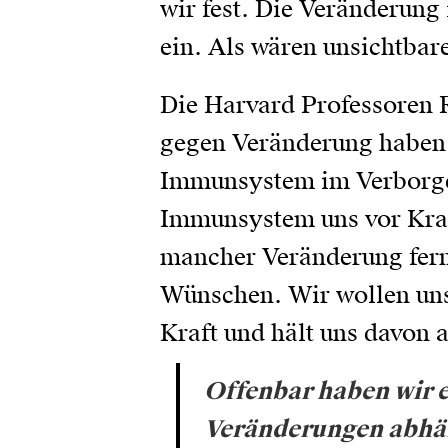
wir fest. Die Veränderung 
ein. Als wären unsichtbar
Die Harvard Professoren 
gegen Veränderung haben.
Immunsystem im Verborgen
Immunsystem uns vor Kran
mancher Veränderung fern.
Wünschen. Wir wollen unse
Kraft und hält uns davon a
Offenbar haben wir 
Veränderungen abhäl