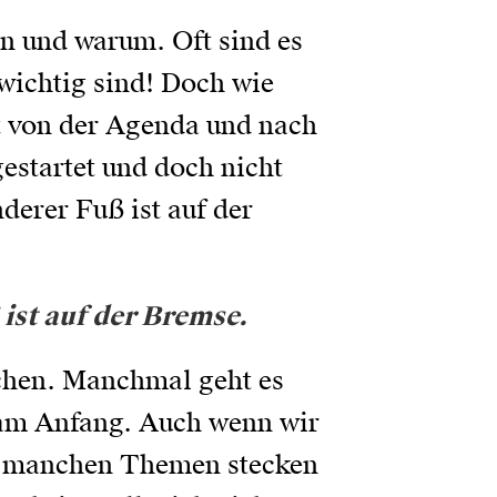
ten und warum. Oft sind es
 wichtig sind! Doch wie
t von der Agenda und nach
 gestartet und doch nicht
derer Fuß ist auf der
 ist auf der Bremse.
chen. Manchmal geht es
k am Anfang. Auch wenn wir
i manchen Themen stecken