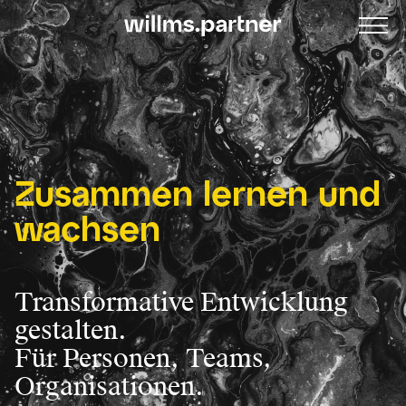
Zusammen lernen und
wachsen
Transformative Entwicklung
gestalten.
Für Personen, Teams,
Organisationen.