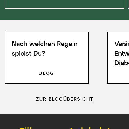
Nach welchen Regeln
Verä
spielst Du?
Entw
Diab
BLOG
ZUR BLOGÜBERSICHT