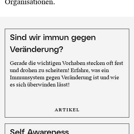
Organisationen.
Sind wir immun gegen
Veränderung?
Gerade die wichtigen Vorhaben stecken oft fest
und drohen zu scheitern! Erfahre, was ein
Immunsystem gegen Veränderung ist und wie
es sich überwinden lässt!
ARTIKEL
Self Awareness