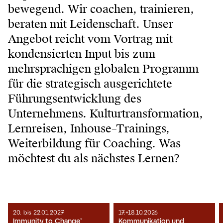
bewegend. Wir coachen, trainieren,
beraten mit Leidenschaft. Unser
Angebot reicht vom Vortrag mit
kondensierten Input bis zum
mehrsprachigen globalen Programm
für die strategisch ausgerichtete
Führungsentwicklung des
Unternehmens. Kulturtransformation,
Lernreisen, Inhouse–Trainings,
Weiterbildung für Coaching. Was
möchtest du als nächstes Lernen?
20. bis 22.01.2027
17.+18.10.2026
Immunity to Change™
Kommunikation und