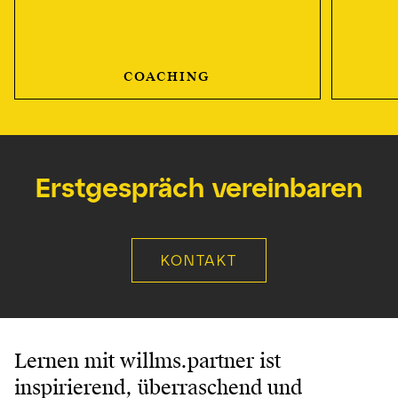
COACHING
Erstgespräch vereinbaren
KONTAKT
Lernen mit willms.partner ist
inspirierend, überraschend und