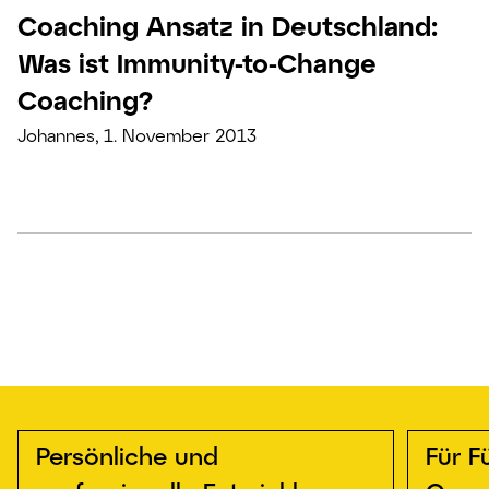
Coaching Ansatz in Deutschland:
Was ist Immunity-to-Change
Coaching?
Johannes, 1. November 2013
Persönliche und
Für F