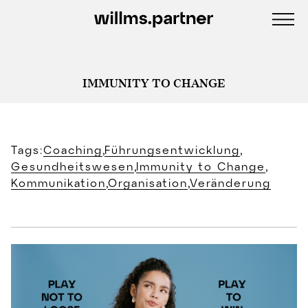
IMMUNITY TO CHANGE
Tags:
Coaching
,
Führungsentwicklung
,
Gesundheitswesen
,
Immunity to Change
,
Kommunikation
,
Organisation
,
Veränderung