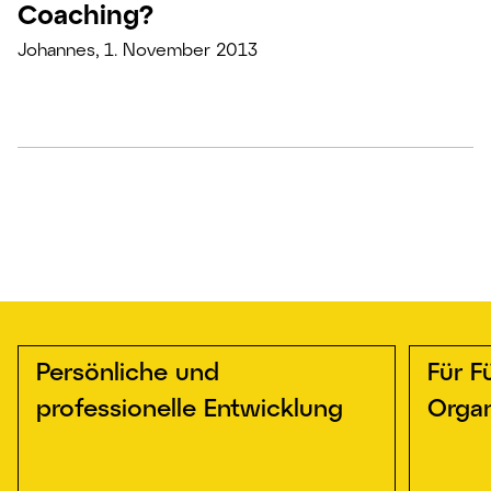
Coaching?
Johannes, 1. November 2013
Persönliche und
Für F
professionelle Entwicklung
Organ