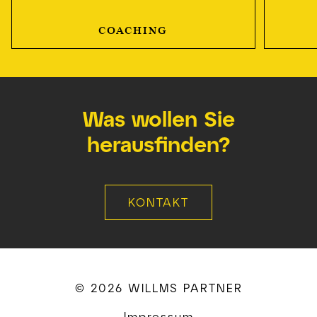
COACHING
Was wollen Sie
herausfinden?
KONTAKT
© 2026 WILLMS PARTNER
Impressum